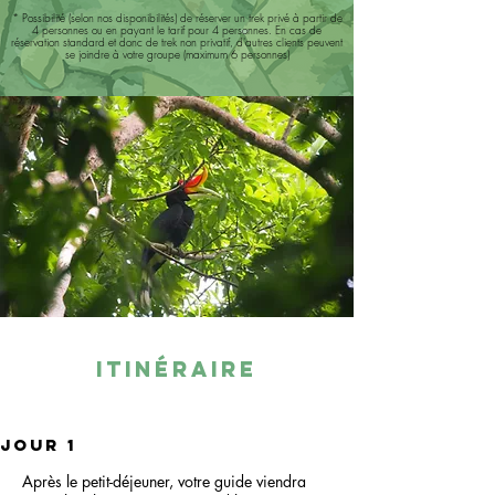
* Possibilité (selon nos disponibilités) de réserver un trek privé à partir de
4 personnes ou en payant le tarif pour 4 personnes. En cas de
réservation standard et donc de trek non privatif, d'autres clients peuvent
se joindre à votre groupe (maximum 6 personnes)
itinéraire
jour 1
Après le petit-déjeuner, votre guide viendra