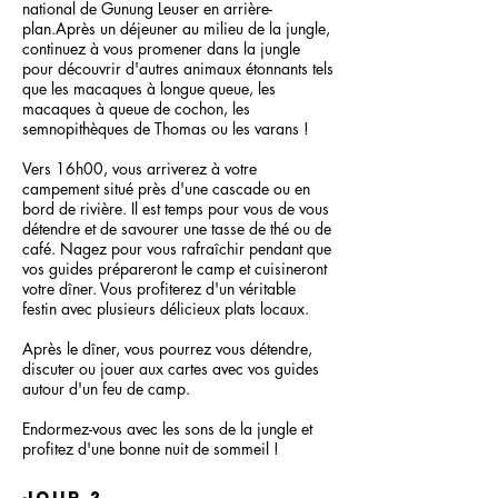
national de Gunung Leuser en arrière-
plan.
Après un déjeuner au milieu de la jungle,
continuez à vous promener dans la jungle
pour découvrir d'autres animaux étonnants tels
que les macaques à longue queue, les
macaques à queue de cochon, les
semnopithèques de Thomas ou les varans !
Vers 16h00, vous arriverez à votre
campement situé près d'une cascade ou en
bord de rivière. Il est temps pour vous de vous
détendre et de savourer une tasse de thé ou de
café. Nagez pour vous rafraîchir pendant que
vos guides prépareront le camp et cuisineront
votre dîner. Vous profiterez d'un véritable
festin avec plusieurs délicieux plats locaux.
Après le dîner, vous pourrez vous détendre,
discuter ou jouer aux cartes avec vos guides
autour d'un feu de camp.
Endormez-vous avec les sons de la jungle et
profitez d'une bonne nuit de sommeil !
jour 2