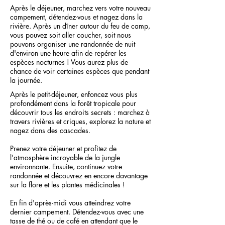
Après le déjeuner, marchez vers votre nouveau
campement, détendez-vous et nagez dans la
rivière.
Après un dîner autour du feu de camp,
vous pouvez soit aller coucher, soit nous
pouvons organiser une randonnée de nuit
d'environ une heure afin de repérer les
espèces nocturnes ! Vous aurez plus de
chance de voir certaines espèces que pendant
la journée.
Après le petit-déjeuner, enfoncez vous plus
profondément dans la forêt tropicale pour
découvrir tous les endroits secrets : marchez à
travers rivières et criques, explorez la nature et
nagez dans des cascades.
Prenez votre déjeuner et profitez de
l'atmosphère incroyable de la jungle
environnante. Ensuite, continuez votre
randonnée et découvrez en encore davantage
sur la flore et les plantes médicinales !
En fin d'après-midi vous atteindrez votre
dernier campement. Détendez-vous avec une
tasse de thé ou de café en attendant que le