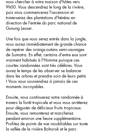
vous chercher à votre maison d'hôtes vers
9h00. Vous descendrez le long de la rivière,
puis vous commencerez l'ascension et
traverserez des plantations d'hévéas en
direction de l'entrée du parc national de
Gunung Leuser.
Une fois que vous serez entrés dans la jungle,
vous aurez immédiatement de grande chance
de repérer des orangs-outans semi-sauvages
de Sumatra. En effet, certains d'entre eux sont
vraiment habitués à l'Homme puisque ces
courtes randonnées sont très célèbres. Vous
aurez le temps de les observer se balancer
dans les arbres et prendre soin de leurs petits
! Vous vous souviendrez à jamais de ces
moments incroyables.
Ensuite, vous continuerez votre randonnée à
travers la forêt tropicale et vous vous arrêterez
pour déguster de délicieux fruits tropicaux.
Ensuite, vous remonterez et marcherez
pendant environ une heure supplémentaire.
Profitez de points de vue inoubliables sur toute
la vallée de la rivière Bohorok et le parc