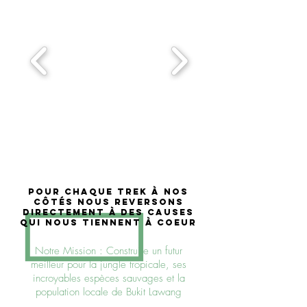
pour chaque trek à nos
côtés nous reversons
directement à des CAUSES
qui nous tiennent à coeur
Notre Mission : Construire un futur
meilleur pour la jungle tropicale, ses
incroyables espèces sauvages et la
population locale
de Bukit Lawang