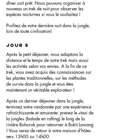
dîner soit prêt. Nous pouvons organiser à
nouveau un trek de nuit pour observer les
espèces nocturnes si vous le souhaitez !
Profitez de votre dernière nuit dans la jungle,
loin de toute civilisation!
jour 5
Après le petit déjeuner, nous adaptons la
distance et le temps de votre trek mais aussi
les activités selon vos envies. A la fin de ce
trek, vous avez acquis des connaissances sur
les plantes traditionnelles, sur les méthodes
de survie dans la jungle et vous êtes
maintenant un véritable explorateur !
Après un dernier déjeuner dans la jungle,
terminez votre randonnée par une expérience
rafraîchissante et amusante:
prenez le «taxi de
la jungle» (balade en rafting) le long de la
rivière Bohorok pour retourner à Bukit Lawang
! Vous serez de retour à votre maison d'hôtes
vers 13h00 ou 14h00.