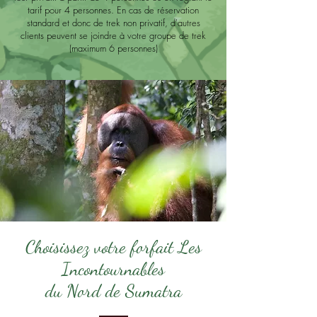
tarif pour 4 personnes. En cas de réservation
standard et donc de trek non privatif, d'autres
clients peuvent se joindre à votre groupe de trek
(maximum 6 personnes)
Choisissez votre forfait Les
Incontournables
du Nord de Sumatra