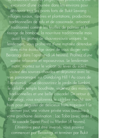
excursion d'une journée dans les environs pour
découvrir tous les points forts de Bukit Lawang :
villages ruraux, rizières et plantations, productions
traditionnelles de tofu et de cassonade, artisanat
traditionnel comme les feuilles de palmier et le
tissage de bambou, la nourriture traditionnelle mais
aussi les grottes de chauves-souris uniques. Le
lendemain, vous profiterez d'une matinée détendue
dans notre écolodge avant de vous diriger vers
Berastagi dans l'après-midi (4 heures). Profitez d'une
soirée relaxante et reposez-vous. Le lendemain
matin, montez sur le volcan au lever du soleil,
visitez des sources chaudes et déjeunez avec la
vue panoramique sur Gundaling Hill ! Au cours de
l'après-midi, vous découvrirez le jardin de Lumbini,
le célèbre temple boudhiste, visiterez des maisons
traditionnelles et une belle cascade! De retour à
Berastagi, vous explorerez le célèbre marché aux
fruits pour déguster de délicieux fruits tropicaux ! Le
dernier jour, une voiture privée vous conduira à
votre prochaine destination : Lac Toba (avec arrêt à
la casade Sipiso Piso) ou Medan (4 heures).
L'itinéraire peut être inversé, vous pouvez
commencer par Berastagi et terminer par Bukit