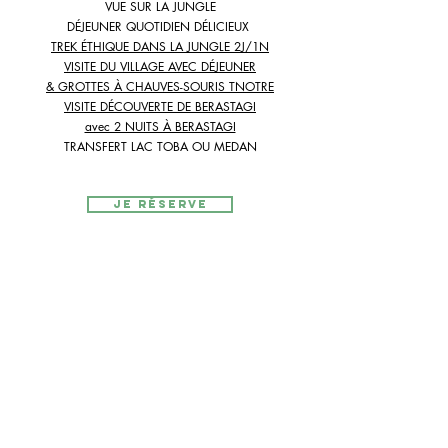
VUE SUR LA JUNGLE
DÉJEUNER QUOTIDIEN DÉLICIEUX
TREK ÉTHIQUE DANS LA JUNGLE 2J/1N
VISITE DU VILLAGE AVEC
DÉJEUNER
& GROTTES À CHAUVES-SOURIS T
NOTRE
VISITE DÉCOUVERTE DE BERASTAGI
avec 2 NUITS À BERASTAGI
TRANSFERT LAC TOBA OU
MEDAN
je réserve