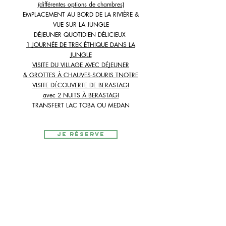
(différentes options de chambres)
EMPLACEMENT AU BORD DE LA RIVIÈRE &
VUE SUR LA JUNGLE
DÉJEUNER QUOTIDIEN DÉLICIEUX
1 JOURN
ÉE DE TREK
ÉTHIQUE DANS LA
JUNGLE
VISITE DU VILLAGE AVEC
DÉJEUNER
& GROTTES À CHAUVES-SOURIS T
NOTRE
VISITE DÉCOUVERTE DE BERASTAGI
avec 2 NUITS À BERASTAGI
TRANSFERT LAC TOBA OU
MEDAN
je réserve